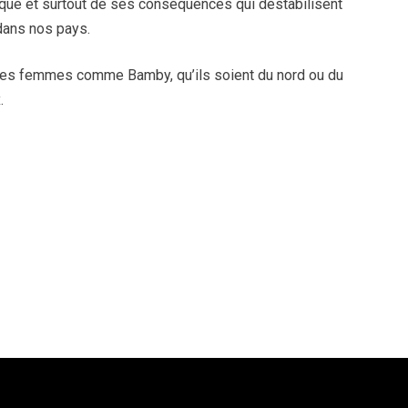
ique et surtout de ses conséquences qui déstabilisent
 dans nos pays.
des femmes comme Bamby, qu’ils soient du nord ou du
.