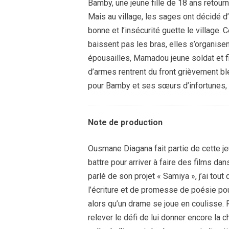
Bamby, une jeune fille de 18 ans retour
Mais au village, les sages ont décidé d’
bonne et l’insécurité guette le village
baissent pas les bras, elles s’organise
épousailles, Mamadou jeune soldat et 
d’armes rentrent du front grièvement 
pour Bamby et ses sœurs d’infortunes,
Note de production
Ousmane Diagana fait partie de cette je
battre pour arriver à faire des films dan
parlé de son projet « Samiya », j’ai tou
l’écriture et de promesse de poésie pou
alors qu’un drame se joue en coulisse. R
relever le défi de lui donner encore la 