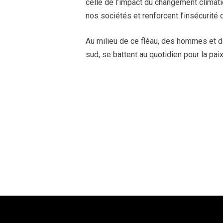
celle de l’impact du changement climat
nos sociétés et renforcent l’insécurité
Au milieu de ce fléau, des hommes et 
sud, se battent au quotidien pour la paix