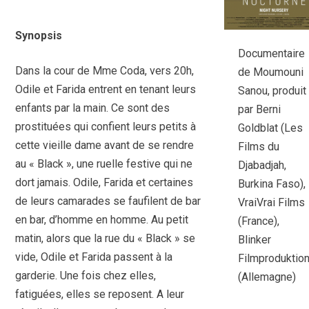
Synopsis
Documentaire
Dans la cour de Mme Coda, vers 20h,
de Moumouni
Odile et Farida entrent en tenant leurs
Sanou, produit
enfants par la main. Ce sont des
par Berni
prostituées qui confient leurs petits à
Goldblat (Les
cette vieille dame avant de se rendre
Films du
au « Black », une ruelle festive qui ne
Djabadjah,
dort jamais. Odile, Farida et certaines
Burkina Faso),
de leurs camarades se faufilent de bar
VraiVrai Films
en bar, d’homme en homme. Au petit
(France),
matin, alors que la rue du « Black » se
Blinker
vide, Odile et Farida passent à la
Filmproduktio
garderie. Une fois chez elles,
(Allemagne)
fatiguées, elles se reposent. A leur