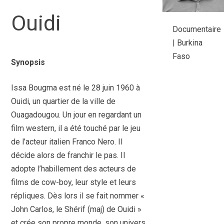
Ouidi
Documentaire
| Burkina
Faso
Synopsis
Issa Bougma est né le 28 juin 1960 à
Ouidi, un quartier de la ville de
Ouagadougou. Un jour en regardant un
film western, il a été touché par le jeu
de l’acteur italien Franco Nero. Il
décide alors de franchir le pas. Il
adopte l’habillement des acteurs de
films de cow-boy, leur style et leurs
répliques. Dès lors il se fait nommer «
John Carlos, le Shérif (maj) de Ouidi »
et crée son propre monde, son univers