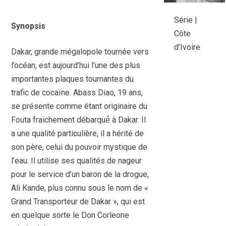
Série |
Synopsis
Côte
d’Ivoire
Dakar, grande mégalopole tournée vers
l’océan, est aujourd’hui l’une des plus
importantes plaques tournantes du
trafic de cocaïne. Abass Diao, 19 ans,
se présente comme étant originaire du
Fouta fraichement débarqué́ à Dakar. Il
a une qualité particulière, il a hérité de
son père, celui du pouvoir mystique de
l’eau. Il utilise ses qualités de nageur
pour le service d’un baron de la drogue,
Ali Kande, plus connu sous le nom de «
Grand Transporteur de Dakar », qui est
en quelque sorte le Don Corleone