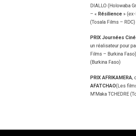
DIALLO (Holowaba Gr
– «
Résilience
» (ex
(Tosala Films – RDC)
PRIX Journées Ciné
un réalisateur pour p
Films – Burkina Faso)
(Burkina Faso)
PRIX AFRIKAMERA
,
AFATCHAO
(Les film
M’Maka TCHEDRE (T