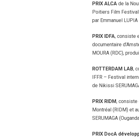
PRIX ALCA
de la Nouv
Poitiers Film Festival
par Emmanuel LUPIA 
PRIX IDFA
, consiste 
documentaire d’Amst
MOURA (RDC), produi
ROTTERDAM LAB
, 
IFFR – Festival inter
de Nikissi SERUMAGA
PRIX RIDM
, consiste
Montréal (RIDM) et a
SERUMAGA (Ouganda),
PRIX DocA dévelop