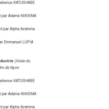
r Patience KATUSHABE
uit par Adama NIKIEMA
t par Alpha Ibrahima
 par Emmanuel LUPIA
ndustrie
(Visée du
film de Nyon
r Patience KATUSHABE
uit par Adama NIKIEMA
t par Alpha Ibrahima