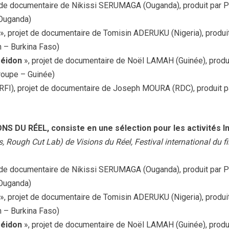
t de documentaire de Nikissi SERUMAGA (Ouganda), produit pa
 Ouganda)
», projet de documentaire de Tomisin ADERUKU (Nigeria), prod
n – Burkina Faso)
oséidon
», projet de documentaire de Noël LAMAH (Guinée), produi
oupe – Guinée)
-RFI), projet de documentaire de Joseph MOURA (RDC), produit
ONS DU RÉEL,
consiste en une sélection pour les activités I
s, Rough Cut Lab) de Visions du Réel, Festival international du 
t de documentaire de Nikissi SERUMAGA (Ouganda), produit pa
 Ouganda)
», projet de documentaire de Tomisin ADERUKU (Nigeria), prod
n – Burkina Faso)
oséidon
», projet de documentaire de Noël LAMAH (Guinée), produi