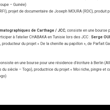
oupe – Guinée)
-RFI), projet de documentaire de Joseph MOURA (RDC), produit
matographiques de Carthage / JCC
, consiste en une bourse 
articiper à l’atelier CHABAKA en Tunisie lors des JCC :
Serge O
, producteur du projet « De la chenille au papillon », de Parfait
 consiste en une bourse pour une résidence d’écriture à Berlin (A
s du siècle – Togo), productrice du projet « Moi riche, pingre et c
ogo)