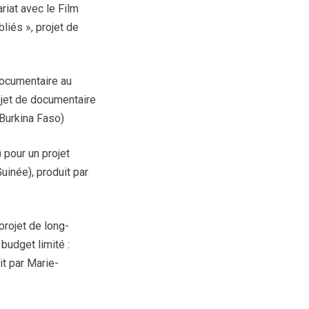
riat avec le Film
liés », projet de
documentaire au
ojet de documentaire
Burkina Faso)
 pour un projet
inée), produit par
projet de long-
udget limité :
t par Marie-