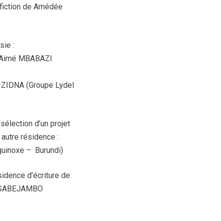
e fiction de Amédée
sie :
rt-Aimé MBABAZI
y ZIDNA (Groupe Lydel
 sélection d’un projet
autre résidence :
Equinoxe – Burundi)
sidence d’écriture de
 DUSABEJAMBO