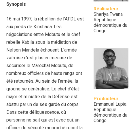
Synopsis
Réalisateur
Sheriya Twana
16 mai 1997, la rébellion de l’AFDL est
République
démocratique du
aux pieds de Kinshasa. Les
Congo
négociations entre Mobutu et le chef
rebelle Kabila sous la médiation de
Nelson Mandela échouent. L’armée
zaïroise n’est plus en mesure de
sécuriser le Maréchal Mobutu, de
nombreux officiers de hauts rangs ont
été retournés. Au sein de l’armée, la
grogne se généralise. Le chef d’état-
major et ministre de la Défense est
Producteur
Emmanuel Lupia
abattu par un de ses garde du corps.
République
Dans cette déliquescence, où
démocratique du
personne ne sait qui est avec qui, un
Congo
officier de sécurité rapproché reçoit la