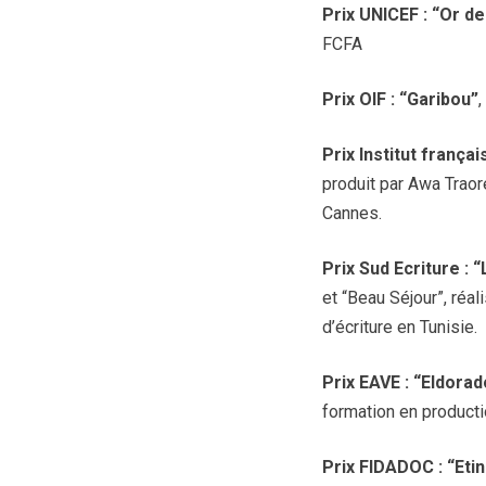
Prix UNICEF : “Or de
FCFA
Prix OIF : “Garibou”
Prix Institut françai
produit par Awa Traor
Cannes.
Prix Sud Ecriture : 
et “Beau Séjour”, réa
d’écriture en Tunisie.
Prix EAVE : “Eldorad
formation en product
Prix FIDADOC : “Etin