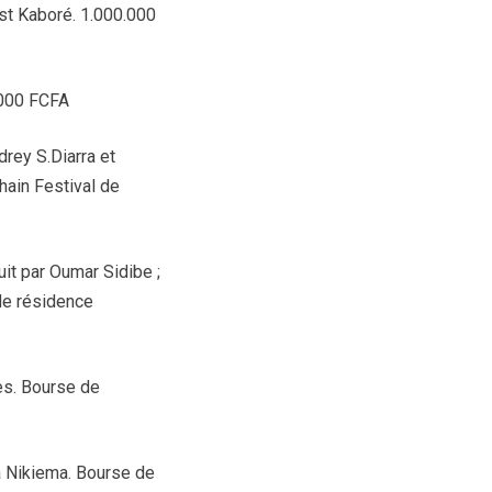
st Kaboré. 1.000.000
.000 FCFA
drey S.Diarra et
hain Festival de
it par Oumar Sidibe ;
 de résidence
es. Bourse de
a Nikiema. Bourse de