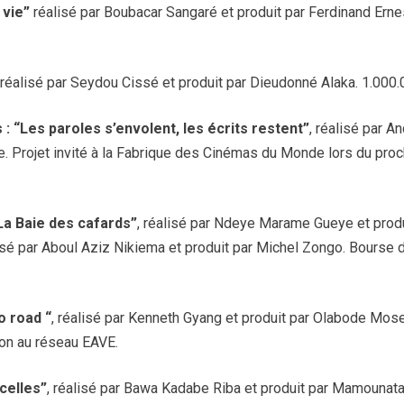
 vie”
réalisé par Boubacar Sangaré et produit par Ferdinand Erne
, réalisé par Seydou Cissé et produit par Dieudonné Alaka. 1.000
s : “Les paroles s’envolent, les écrits restent”
, réalisé par An
e. Projet invité à la Fabrique des Cinémas du Monde lors du proc
“La Baie des cafards”
, réalisé par Ndeye Marame Gueye et produ
lisé par Aboul Aziz Nikiema et produit par Michel Zongo. Bourse
o road “
, réalisé par Kenneth Gyang et produit par Olabode Mos
ion au réseau EAVE.
celles”
, réalisé par Bawa Kadabe Riba et produit par Mamounat