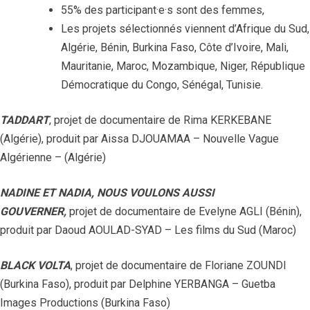
55% des participant·e·s sont des femmes,
Les projets sélectionnés viennent d’Afrique du Sud,
Algérie, Bénin, Burkina Faso, Côte d’Ivoire, Mali,
Mauritanie, Maroc, Mozambique, Niger, République
Démocratique du Congo, Sénégal, Tunisie.
TADDART
, projet de documentaire de Rima KERKEBANE
(Algérie), produit par Aissa DJOUAMAA – Nouvelle Vague
Algérienne – (Algérie)
NADINE ET NADIA, NOUS VOULONS AUSSI
GOUVERNER,
projet de documentaire de Evelyne AGLI (Bénin),
produit par Daoud AOULAD-SYAD – Les films du Sud (Maroc)
BLACK VOLTA
, projet de documentaire de Floriane ZOUNDI
(Burkina Faso), produit par Delphine YERBANGA – Guetba
Images Productions (Burkina Faso)