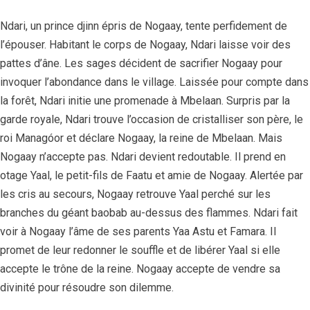
Ndari, un prince djinn épris de Nogaay, tente perfidement de
l’épouser. Habitant le corps de Nogaay, Ndari laisse voir des
pattes d’âne. Les sages décident de sacrifier Nogaay pour
invoquer l’abondance dans le village. Laissée pour compte dans
la forêt, Ndari initie une promenade à Mbelaan. Surpris par la
garde royale, Ndari trouve l’occasion de cristalliser son père, le
roi Managóor et déclare Nogaay, la reine de Mbelaan. Mais
Nogaay n’accepte pas. Ndari devient redoutable. Il prend en
otage Yaal, le petit-fils de Faatu et amie de Nogaay. Alertée par
les cris au secours, Nogaay retrouve Yaal perché sur les
branches du géant baobab au-dessus des flammes. Ndari fait
voir à Nogaay l’âme de ses parents Yaa Astu et Famara. Il
promet de leur redonner le souffle et de libérer Yaal si elle
accepte le trône de la reine. Nogaay accepte de vendre sa
divinité pour résoudre son dilemme.