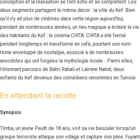
conception et la réalisation se font écho et se complètent. Les
deux segments partagent le même décor : la ville du Kef. Bien
qu’il n’y ait plus de cinémas dans cette région aujourd’hui,
pendant de nombreuses années, un lieu magique a éclairé la vie
des habitants du Kef : le cinéma CIRTA. CIRTA a été fermé
pendant longtemps et transformé en café, pourtant son nom
reste enveloppé de nostalgie, associé à de nombreuses
anecdotes qui ont forgées la mythologie locale… Parmi elles,
l’étonnant parcours de Bahri Rahali et Lamine Nahdi, deux
enfants du Kef devenus des comédiens renommés en Tunisie.
En attendant la recolte
Synopsis
Timba, un jeune Peulh de 18 ans, voit sa vie basculer lorsqu’un
groupe terroriste attaque son village et capture son père. Fuyant