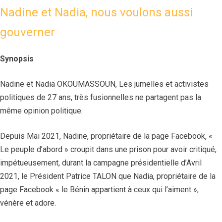
Nadine et Nadia, nous voulons aussi
gouverner
Synopsis
Nadine et Nadia OKOUMASSOUN, Les jumelles et activistes
politiques de 27 ans, très fusionnelles ne partagent pas la
même opinion politique.
Depuis Mai 2021, Nadine, propriétaire de la page Facebook, «
Le peuple d’abord » croupit dans une prison pour avoir critiqué,
impétueusement, durant la campagne présidentielle d’Avril
2021, le Président Patrice TALON que Nadia, propriétaire de la
page Facebook « le Bénin appartient à ceux qui l’aiment »,
vénère et adore.