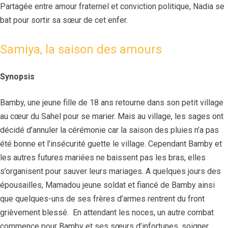
Partagée entre amour fraternel et conviction politique, Nadia se
bat pour sortir sa sœur de cet enfer.
Samiya, la saison des amours
Synopsis
Bamby, une jeune fille de 18 ans retourne dans son petit village
au cœur du Sahel pour se marier. Mais au village, les sages ont
décidé d’annuler la cérémonie car la saison des pluies n’a pas
été bonne et l’insécurité guette le village. Cependant Bamby et
les autres futures mariées ne baissent pas les bras, elles
s’organisent pour sauver leurs mariages. A quelques jours des
épousailles, Mamadou jeune soldat et fiancé de Bamby ainsi
que quelques-uns de ses frères d’armes rentrent du front
grièvement blessé. En attendant les noces, un autre combat
commence pour Bamby et ses sœurs d’infortunes, soigner