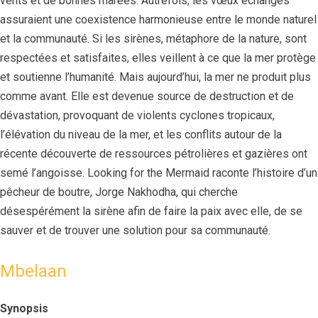
vents et de bonnes marées. Autrefois, les vœux échangés
assuraient une coexistence harmonieuse entre le monde naturel
et la communauté. Si les sirènes, métaphore de la nature, sont
respectées et satisfaites, elles veillent à ce que la mer protège
et soutienne l’humanité. Mais aujourd’hui, la mer ne produit plus
comme avant. Elle est devenue source de destruction et de
dévastation, provoquant de violents cyclones tropicaux,
l’élévation du niveau de la mer, et les conflits autour de la
récente découverte de ressources pétrolières et gazières ont
semé l’angoisse. Looking for the Mermaid raconte l’histoire d’un
pêcheur de boutre, Jorge Nakhodha, qui cherche
désespérément la sirène afin de faire la paix avec elle, de se
sauver et de trouver une solution pour sa communauté.
Mbelaan
Synopsis